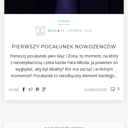
PORADY
BASIA
29 CZERWCA, 2020
PIERWSZY POCAŁUNEK NOWOŻEŃCÓW
Pierwszy pocałunek jako Mąż i Żona, to moment, na który
z niecierpliwością czeka każda Para Młoda. Ja powinien on
wyglądać, aby był idealny? Kto ma zacząć i w którym
momencie? Pocałunek to nieodłączny element każdego…
3
SHARE
KOMENTARZE