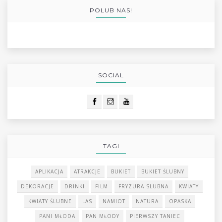
POLUB NAS!
SOCIAL
TAGI
APLIKACJA
ATRAKCJE
BUKIET
BUKIET ŚLUBNY
DEKORACJE
DRINKI
FILM
FRYZURA SLUBNA
KWIATY
KWIATY ŚLUBNE
LAS
NAMIOT
NATURA
OPASKA
PANI MŁODA
PAN MŁODY
PIERWSZY TANIEC