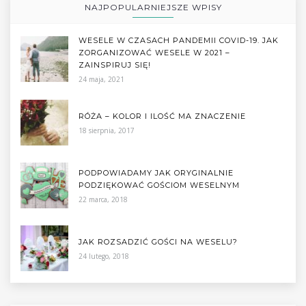
NAJPOPULARNIEJSZE WPISY
WESELE W CZASACH PANDEMII COVID-19. JAK
ZORGANIZOWAĆ WESELE W 2021 –
ZAINSPIRUJ SIĘ!
24 maja, 2021
RÓŻA – KOLOR I ILOŚĆ MA ZNACZENIE
18 sierpnia, 2017
PODPOWIADAMY JAK ORYGINALNIE
PODZIĘKOWAĆ GOŚCIOM WESELNYM
22 marca, 2018
JAK ROZSADZIĆ GOŚCI NA WESELU?
24 lutego, 2018