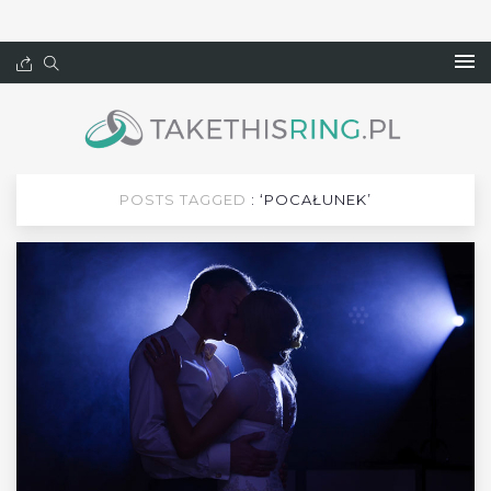
POSTS TAGGED
: ‘POCAŁUNEK’