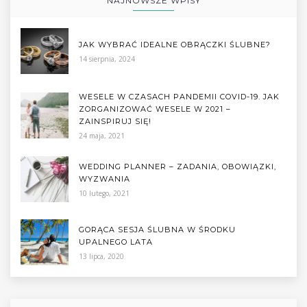
NAJNOWSZE WPISY
JAK WYBRAĆ IDEALNE OBRĄCZKI ŚLUBNE?
14 sierpnia, 2024
WESELE W CZASACH PANDEMII COVID-19. JAK
ZORGANIZOWAĆ WESELE W 2021 –
ZAINSPIRUJ SIĘ!
24 maja, 2021
WEDDING PLANNER – ZADANIA, OBOWIĄZKI,
WYZWANIA
10 lutego, 2021
GORĄCA SESJA ŚLUBNA W ŚRODKU
UPALNEGO LATA
13 lipca, 2020