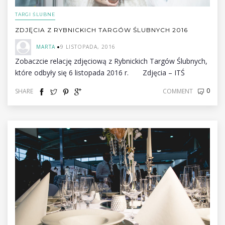
TARGI ŚLUBNE
ZDJĘCIA Z RYBNICKICH TARGÓW ŚLUBNYCH 2016
MARTA
9 LISTOPADA, 2016
Zobaczcie relację zdjęciową z Rybnickich Targów Ślubnych,
które odbyły się 6 listopada 2016 r. Zdjęcia – ITŚ
0
SHARE
COMMENT