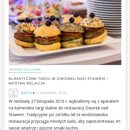
INSPIRACJE ŚLUBNE
KLIMATYCZNE TARGI W DWORKU NAD STAWEM –
KRÓTKA RELACJA
MARTA
11 GRUDNIA, 2016
W niedzielę 27 listopada 2016 r. wybraliśmy się z aparatem
na kameralne targi ślubne do restauracji Dworek nad
Stawem. Tradycyjnie już od kilku lat ta wodzisławska
restauracja przyciąga młodych ludzi, aby zaprezentować im
swoje wnętrze i pyszne smaki kuchni…