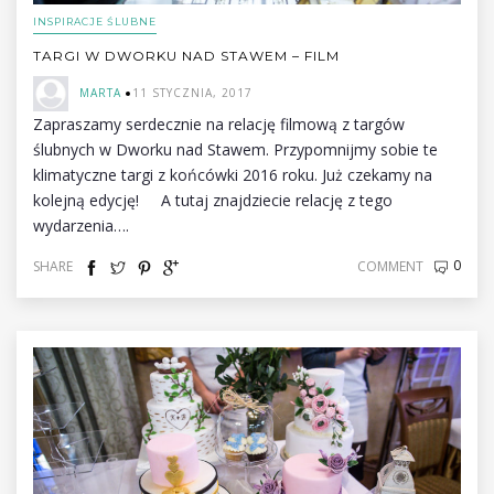
INSPIRACJE ŚLUBNE
TARGI W DWORKU NAD STAWEM – FILM
MARTA
11 STYCZNIA, 2017
Zapraszamy serdecznie na relację filmową z targów
ślubnych w Dworku nad Stawem. Przypomnijmy sobie te
klimatyczne targi z końcówki 2016 roku. Już czekamy na
kolejną edycję! A tutaj znajdziecie relację z tego
wydarzenia….
0
SHARE
COMMENT