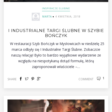
INSPIRACJE ŚLUBNE
MARTA
4 KWIETNIA, 2018
I INDUSTRIALNE TARGI ŚLUBNE W SZYBIE
BOŃCZYK
W restauracji Szyb Bończyk w Mysłowicach w niedzielę 25
marca odbyły się I Industrialne Targi Ślubne. Zobaczcie
naszą relację! Było to bardzo wyjątkowe wydarzenie ze
względu na niespotykaną dotąd formułę, którą
zaproponowali właściciele –…
1
SHARE
COMMENT