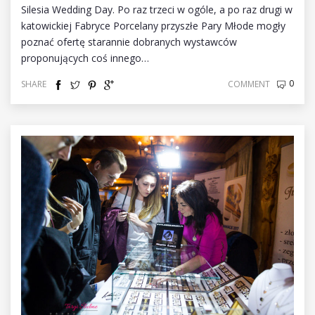
Silesia Wedding Day. Po raz trzeci w ogóle, a po raz drugi w
katowickiej Fabryce Porcelany przyszłe Pary Młode mogły
poznać ofertę starannie dobranych wystawców
proponujących coś innego…
0
SHARE
COMMENT