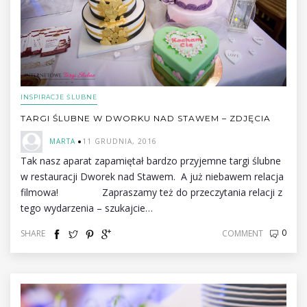
INSPIRACJE ŚLUBNE
TARGI ŚLUBNE W DWORKU NAD STAWEM – ZDJĘCIA
MARTA
11 GRUDNIA, 2016
Tak nasz aparat zapamiętał bardzo przyjemne targi ślubne
w restauracji Dworek nad Stawem. A już niebawem relacja
filmowa! Zapraszamy też do przeczytania relacji z
tego wydarzenia – szukajcie…
0
SHARE
COMMENT