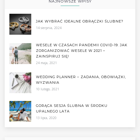
NAJNOWSZE WPISY
JAK WYBRAĆ IDEALNE OBRĄCZKI ŚLUBNE?
14 sierpnia, 2024
WESELE W CZASACH PANDEMII COVID-19. JAK
ZORGANIZOWAĆ WESELE W 2021 –
ZAINSPIRUJ SIĘ!
24 maja, 2021
WEDDING PLANNER – ZADANIA, OBOWIĄZKI,
WYZWANIA
10 lutego, 2021
GORĄCA SESJA ŚLUBNA W ŚRODKU
UPALNEGO LATA
13 lipca, 2020