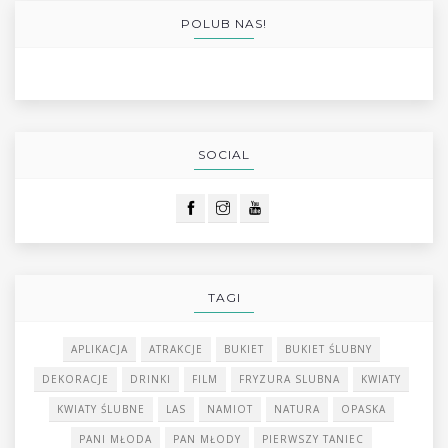
POLUB NAS!
SOCIAL
TAGI
APLIKACJA
ATRAKCJE
BUKIET
BUKIET ŚLUBNY
DEKORACJE
DRINKI
FILM
FRYZURA SLUBNA
KWIATY
KWIATY ŚLUBNE
LAS
NAMIOT
NATURA
OPASKA
PANI MŁODA
PAN MŁODY
PIERWSZY TANIEC