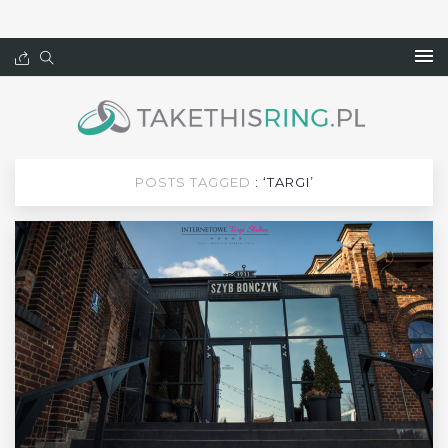
POSTS TAGGED
: ‘TARGI’