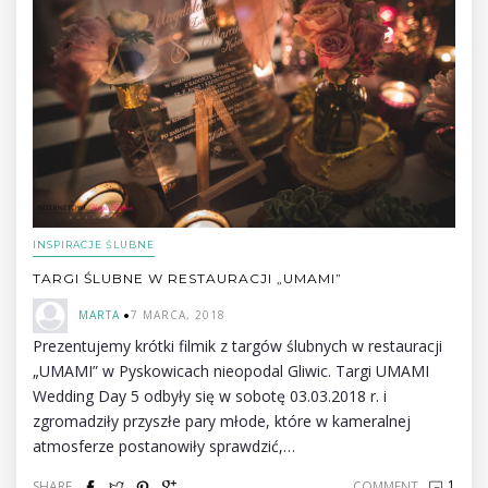
INSPIRACJE ŚLUBNE
TARGI ŚLUBNE W RESTAURACJI „UMAMI”
MARTA
7 MARCA, 2018
Prezentujemy krótki filmik z targów ślubnych w restauracji
„UMAMI” w Pyskowicach nieopodal Gliwic. Targi UMAMI
Wedding Day 5 odbyły się w sobotę 03.03.2018 r. i
zgromadziły przyszłe pary młode, które w kameralnej
atmosferze postanowiły sprawdzić,…
1
SHARE
COMMENT