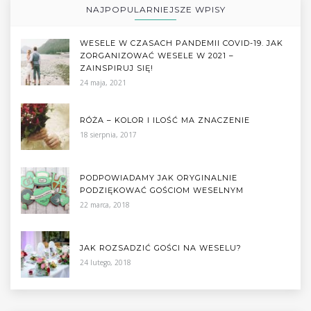
NAJPOPULARNIEJSZE WPISY
WESELE W CZASACH PANDEMII COVID-19. JAK
ZORGANIZOWAĆ WESELE W 2021 –
ZAINSPIRUJ SIĘ!
24 maja, 2021
RÓŻA – KOLOR I ILOŚĆ MA ZNACZENIE
18 sierpnia, 2017
PODPOWIADAMY JAK ORYGINALNIE
PODZIĘKOWAĆ GOŚCIOM WESELNYM
22 marca, 2018
JAK ROZSADZIĆ GOŚCI NA WESELU?
24 lutego, 2018