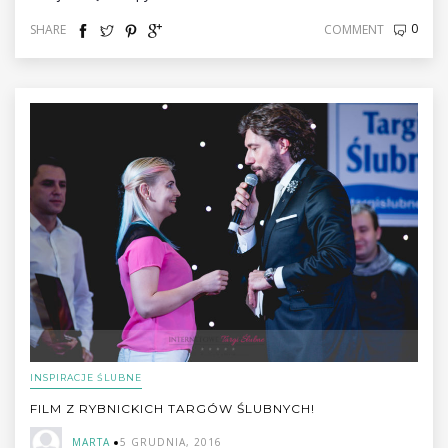
0
SHARE
COMMENT
INSPIRACJE ŚLUBNE
FILM Z RYBNICKICH TARGÓW ŚLUBNYCH!
MARTA
5 GRUDNIA, 2016