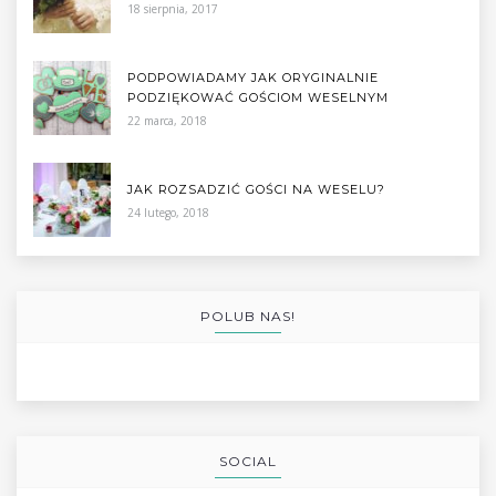
18 sierpnia, 2017
PODPOWIADAMY JAK ORYGINALNIE
PODZIĘKOWAĆ GOŚCIOM WESELNYM
22 marca, 2018
JAK ROZSADZIĆ GOŚCI NA WESELU?
24 lutego, 2018
POLUB NAS!
SOCIAL