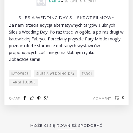
MARTA
28 KWIETNIA, 2017
SILESIA WEDDING DAY 3 – SKRÓT FILMOWY
Za nami trzecia edycja alternatywnych targów ślubnych
Silesia Wedding Day. Po raz trzeci w ogóle, a po raz drugi w
katowickiej Fabryce Porcelany przyszłe Pary Młode mogły
poznać ofertę starannie dobranych wystawców
proponujących coś innego na ślubnym rynku.
Zobaczcie sami!
KATOWICE
SILESIA WEDDING DAY
TARGI
TARGI ŚLUBNE
0
SHARE
COMMENT
MOŻE CI SIĘ RÓWNIEŻ SPODOBAĆ