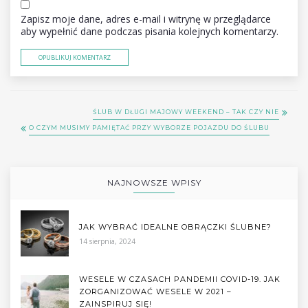
Zapisz moje dane, adres e-mail i witrynę w przeglądarce
aby wypełnić dane podczas pisania kolejnych komentarzy.
ŚLUB W DŁUGI MAJOWY WEEKEND – TAK CZY NIE
O CZYM MUSIMY PAMIĘTAĆ PRZY WYBORZE POJAZDU DO ŚLUBU
NAJNOWSZE WPISY
JAK WYBRAĆ IDEALNE OBRĄCZKI ŚLUBNE?
14 sierpnia, 2024
WESELE W CZASACH PANDEMII COVID-19. JAK
ZORGANIZOWAĆ WESELE W 2021 –
ZAINSPIRUJ SIĘ!