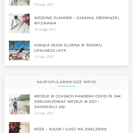
24 maja, 2021
WEDDING PLANNER – ZADANIA, OBOWIĄZKI,
WYZWANIA
10 lutego, 2021
GORĄCA SESJA ŚLUBNA W ŚRODKU
UPALNEGO LATA
13 lipca, 2020
NAJPOPULARNIEJSZE WPISY
WESELE W CZASACH PANDEMII COVID-19. JAK
ZORGANIZOWAĆ WESELE W 2021 –
ZAINSPIRUJ SIĘ!
24 maja, 2021
RÓŻA – KOLOR I ILOŚĆ MA ZNACZENIE