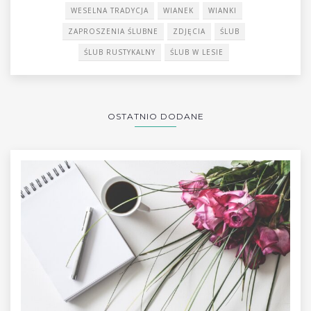
WESELNA TRADYCJA
WIANEK
WIANKI
ZAPROSZENIA ŚLUBNE
ZDJĘCIA
ŚLUB
ŚLUB RUSTYKALNY
ŚLUB W LESIE
OSTATNIO DODANE