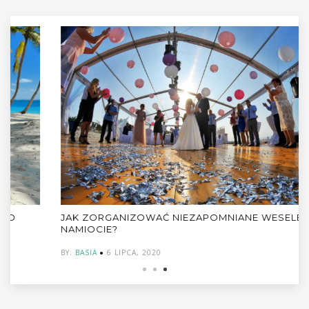
JAK ZORGANIZOWAĆ NIEZAPOMNIANE WESELE W
NAMIOCIE?
BY:
BASIA
6 LIPCA, 2020