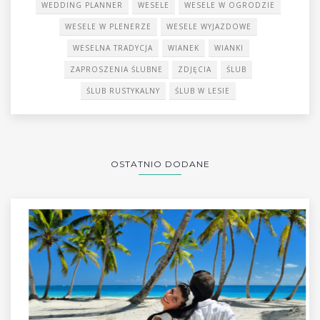
WEDDING PLANNER
WESELE
WESELE W OGRODZIE
WESELE W PLENERZE
WESELE WYJAZDOWE
WESELNA TRADYCJA
WIANEK
WIANKI
ZAPROSZENIA ŚLUBNE
ZDJĘCIA
ŚLUB
ŚLUB RUSTYKALNY
ŚLUB W LESIE
OSTATNIO DODANE