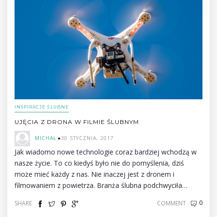
INSPIRACJE ŚLUBNE
UJĘCIA Z DRONA W FILMIE ŚLUBNYM
MICHAŁ
30 STYCZNIA, 2017
Jak wiadomo nowe technologie coraz bardziej wchodzą w
nasze życie. To co kiedyś było nie do pomyślenia, dziś
może mieć każdy z nas. Nie inaczej jest z dronem i
filmowaniem z powietrza. Branża ślubna podchwyciła…
0
SHARE
COMMENT