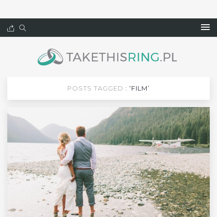
POSTS TAGGED
: ‘FILM’