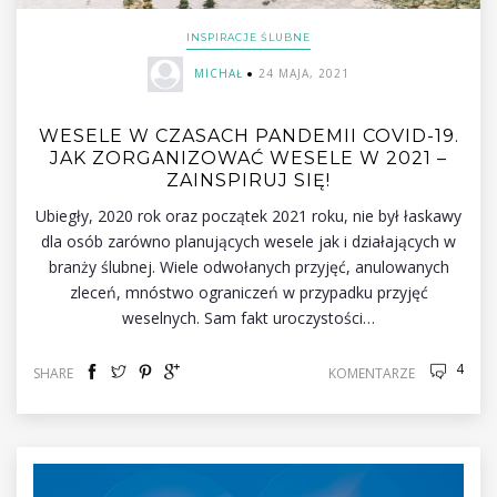
INSPIRACJE ŚLUBNE
MICHAŁ
24 MAJA, 2021
WESELE W CZASACH PANDEMII COVID-19.
JAK ZORGANIZOWAĆ WESELE W 2021 –
ZAINSPIRUJ SIĘ!
Ubiegły, 2020 rok oraz początek 2021 roku, nie był łaskawy
dla osób zarówno planujących wesele jak i działających w
branży ślubnej. Wiele odwołanych przyjęć, anulowanych
zleceń, mnóstwo ograniczeń w przypadku przyjęć
weselnych. Sam fakt uroczystości…
4
SHARE
KOMENTARZE