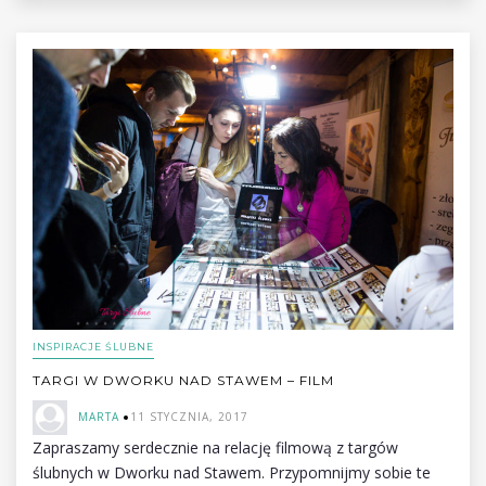
INSPIRACJE ŚLUBNE
TARGI W DWORKU NAD STAWEM – FILM
MARTA
11 STYCZNIA, 2017
Zapraszamy serdecznie na relację filmową z targów
ślubnych w Dworku nad Stawem. Przypomnijmy sobie te