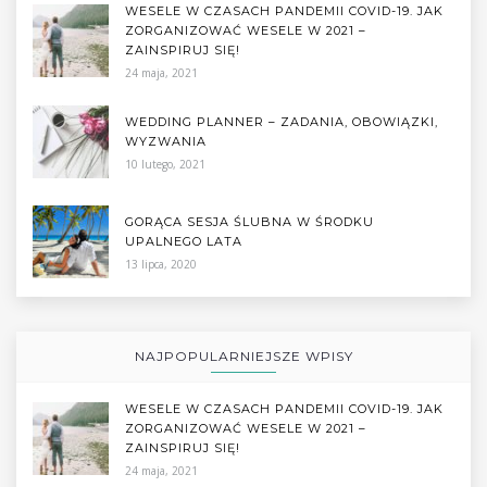
WESELE W CZASACH PANDEMII COVID-19. JAK
ZORGANIZOWAĆ WESELE W 2021 –
ZAINSPIRUJ SIĘ!
24 maja, 2021
WEDDING PLANNER – ZADANIA, OBOWIĄZKI,
WYZWANIA
10 lutego, 2021
GORĄCA SESJA ŚLUBNA W ŚRODKU
UPALNEGO LATA
13 lipca, 2020
NAJPOPULARNIEJSZE WPISY
WESELE W CZASACH PANDEMII COVID-19. JAK
ZORGANIZOWAĆ WESELE W 2021 –
ZAINSPIRUJ SIĘ!
24 maja, 2021