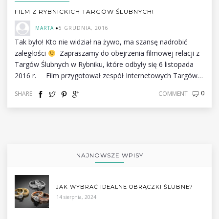
FILM Z RYBNICKICH TARGÓW ŚLUBNYCH!
MARTA
5 GRUDNIA, 2016
Tak było! Kto nie widział na żywo, ma szansę nadrobić
zaległości
Zapraszamy do obejrzenia filmowej relacji z
Targów Ślubnych w Rybniku, które odbyły się 6 listopada
2016 r. Film przygotował zespół Internetowych Targów…
0
SHARE
COMMENT
NAJNOWSZE WPISY
JAK WYBRAĆ IDEALNE OBRĄCZKI ŚLUBNE?
14 sierpnia, 2024