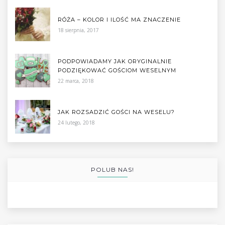
RÓŻA – KOLOR I ILOŚĆ MA ZNACZENIE
18 sierpnia, 2017
PODPOWIADAMY JAK ORYGINALNIE
PODZIĘKOWAĆ GOŚCIOM WESELNYM
22 marca, 2018
JAK ROZSADZIĆ GOŚCI NA WESELU?
24 lutego, 2018
POLUB NAS!