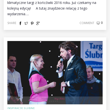
klimatyczne targi z końcówki 2016 roku. Już czekamy na
kolejną edycję! A tutaj znajdziecie relację z tego
wydarzenia….
0
SHARE
COMMENT
INSPIRACJE ŚLUBNE