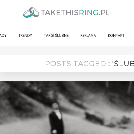
ADY
TRENDY
TARGI ŚLUBNE
REKLAMA
KONTAKT
POSTS TAGGED
: ‘ŚLU