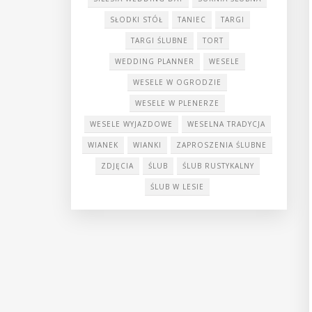
SŁODKI STÓŁ
TANIEC
TARGI
TARGI ŚLUBNE
TORT
WEDDING PLANNER
WESELE
WESELE W OGRODZIE
WESELE W PLENERZE
WESELE WYJAZDOWE
WESELNA TRADYCJA
WIANEK
WIANKI
ZAPROSZENIA ŚLUBNE
ZDJĘCIA
ŚLUB
ŚLUB RUSTYKALNY
ŚLUB W LESIE