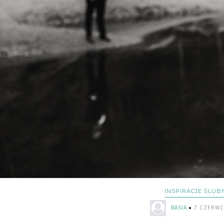
INSPIRACJE ŚLUB
BASIA
7 CZERWC