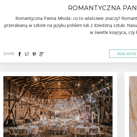
ROMANTYCZNA PAN
Romantyczna Panna Młoda- co to właściwie znaczy? Romantyz
przerabianą w szkole na języku polskim lub z dziedziną sztuki. N
w świetle księżyca, czy 
SHARE
READ MORE