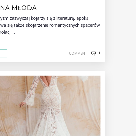
NA MŁODA
m zazwyczaj kojarzy się z literaturą, epoką
asuwa się także skojarzenie romantycznych spacerów
kolacji…
1
COMMENT