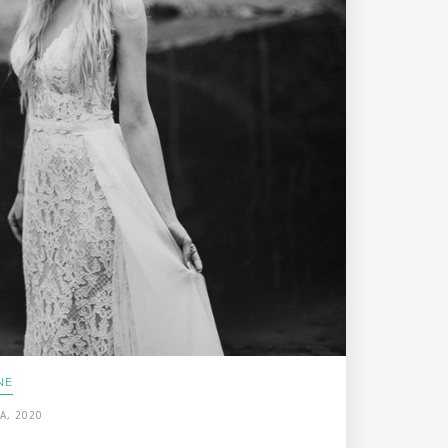
NE
A, 2020