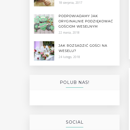
18 sierpnia, 2017
PODPOWIADAMY JAK
ORYGINALNIE PODZIĘKOWAĆ
GOŚCIOM WESELNYM
22 marca, 2018
JAK ROZSADZIĆ GOŚCI NA
WESELU?
24 lutego, 2018
POLUB NAS!
SOCIAL