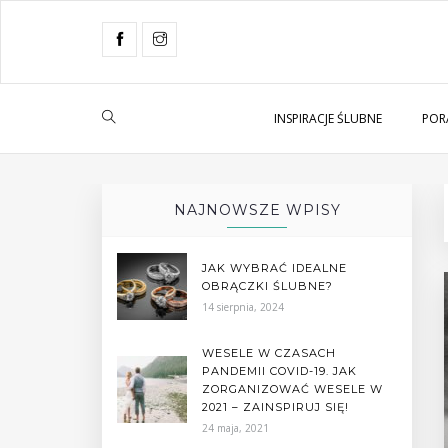
INSPIRACJE ŚLUBNE
POR
NAJNOWSZE WPISY
JAK WYBRAĆ IDEALNE
OBRĄCZKI ŚLUBNE?
14 sierpnia, 2024
WESELE W CZASACH
PANDEMII COVID-19. JAK
ZORGANIZOWAĆ WESELE W
2021 – ZAINSPIRUJ SIĘ!
24 maja, 2021