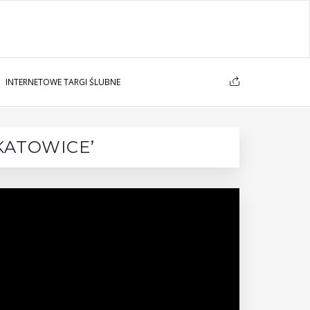
INTERNETOWE TARGI ŚLUBNE
‘KATOWICE’