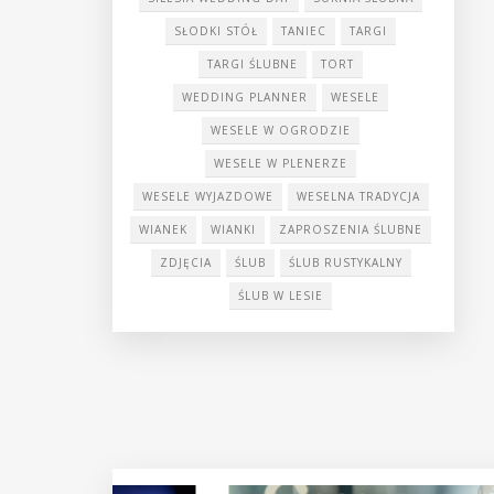
SŁODKI STÓŁ
TANIEC
TARGI
TARGI ŚLUBNE
TORT
WEDDING PLANNER
WESELE
WESELE W OGRODZIE
WESELE W PLENERZE
WESELE WYJAZDOWE
WESELNA TRADYCJA
WIANEK
WIANKI
ZAPROSZENIA ŚLUBNE
ZDJĘCIA
ŚLUB
ŚLUB RUSTYKALNY
ŚLUB W LESIE