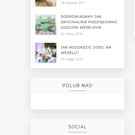
18 sierpnia, 2017
PODPOWIADAMY JAK
ORYGINALNIE PODZIĘKOWAĆ
GOŚCIOM WESELNYM
22 marca, 2018
JAK ROZSADZIĆ GOŚCI NA
WESELU?
24 lutego, 2018
POLUB NAS!
SOCIAL