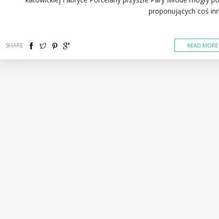
proponujących coś i
SHARE
READ MORE