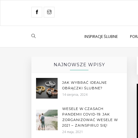
INSPIRACJE ŚLUBNE
POR
NAJNOWSZE WPISY
JAK WYBRAĆ IDEALNE
OBRĄCZKI ŚLUBNE?
14 sierpnia, 2024
WESELE W CZASACH
PANDEMII COVID-19. JAK
ZORGANIZOWAĆ WESELE W
2021 – ZAINSPIRUJ SIĘ!
24 maja, 2021