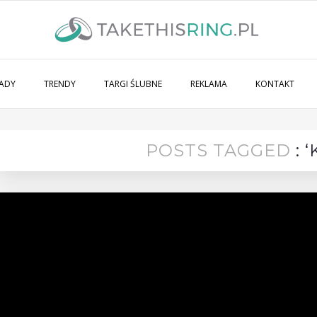
ADY
TRENDY
TARGI ŚLUBNE
REKLAMA
KONTAKT
POSTS TAGGED
: 