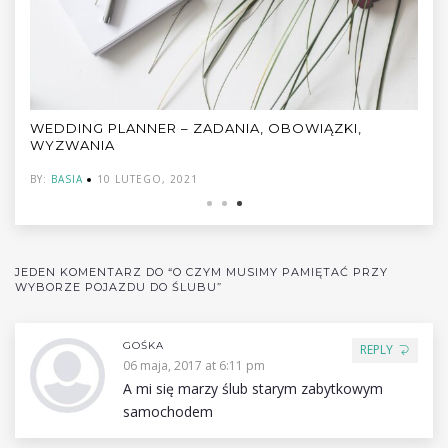
WEDDING PLANNER – ZADANIA, OBOWIĄZKI,
WYZWANIA
BY:
BASIA
10 LUTEGO, 2021
JEDEN KOMENTARZ DO “O CZYM MUSIMY PAMIĘTAĆ PRZY
WYBORZE POJAZDU DO ŚLUBU”
GOŚKA
REPLY
06 maja, 2017 at 6:11 pm
A mi się marzy ślub starym zabytkowym
samochodem