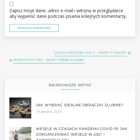
Zapisz moje dane, adres e-mail i witrynę w przeglądarce
aby wypełnić dane podczas pisania kolejnych komentarzy.
SILESIA WEDDING DAY 3 – SKRÓT FILMOWY
WESELE OFFLINE – NOWY TREND ŚLUBNY
NAJNOWSZE WPISY
JAK WYBRAĆ IDEALNE OBRĄCZKI ŚLUBNE?
14 sierpnia, 2024
WESELE W CZASACH PANDEMII COVID-19. JAK
ZORGANIZOWAĆ WESELE W 2021 –
ZAINSPIRUJ SIĘ!