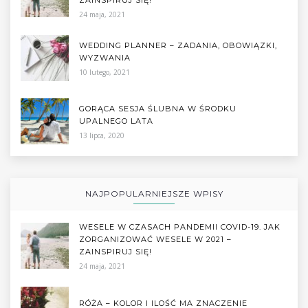
24 maja, 2021
WEDDING PLANNER – ZADANIA, OBOWIĄZKI,
WYZWANIA
10 lutego, 2021
GORĄCA SESJA ŚLUBNA W ŚRODKU
UPALNEGO LATA
13 lipca, 2020
NAJPOPULARNIEJSZE WPISY
WESELE W CZASACH PANDEMII COVID-19. JAK
ZORGANIZOWAĆ WESELE W 2021 –
ZAINSPIRUJ SIĘ!
24 maja, 2021
RÓŻA – KOLOR I ILOŚĆ MA ZNACZENIE