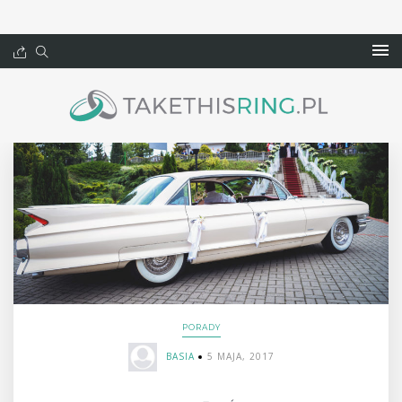
PORADY
BASIA
5 MAJA, 2017