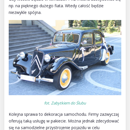
np. na pięknego dużego fiata. Wtedy całość będzie
niezwykle spójna.
fot. Zabytkiem do Ślubu
Kolejna sprawa to dekoracja samochodu. Firmy zazwyczaj
oferują taką usługę w pakiecie. Można jednak zdecydować
się na samodzielne przystrojenie pojazdu w celu