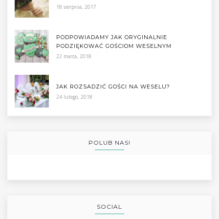
18 sierpnia, 2017
PODPOWIADAMY JAK ORYGINALNIE
PODZIĘKOWAĆ GOŚCIOM WESELNYM
22 marca, 2018
JAK ROZSADZIĆ GOŚCI NA WESELU?
24 lutego, 2018
POLUB NAS!
SOCIAL