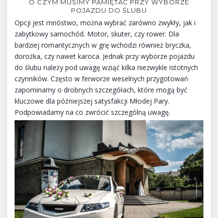
O CZYM MUSIMY PAMIĘTAĆ PRZY WYBORZE
POJAZDU DO ŚLUBU
Opcji jest mnóstwo, można wybrać zarówno zwykły, jak i
zabytkowy samochód. Motor, skuter, czy rower. Dla
bardziej romantycznych w grę wchodzi również bryczka,
dorożka, czy nawet karoca. Jednak przy wyborze pojazdu
do ślubu należy pod uwagę wziąć kilka niezwykle istotnych
czynników. Często w ferworze weselnych przygotowań
zapominamy o drobnych szczegółach, które mogą być
kluczowe dla późniejszej satysfakcji Młodej Pary.
Podpowiadamy na co zwrócić szczególną uwagę.