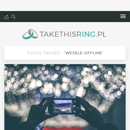
POSTS TAGGED
: ‘WESELE OFFLINE’