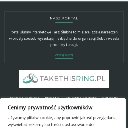
NASZ PORTAL
Portal ślubny Internetowe Targi Ślubne to miejsce, gdzie narzeczeni
w prosty sposób wyszukają niezbędne do organizacji ślubu i wesela
produkty i usługi.
CZYTAJ WIĘCEJ
STRONA GŁÓWNA
REKLAMA
POLITYKA COOKIES
KONTAKT
Cenimy prywatność użytkowników
Używamy plików cookie, aby poprawić jakość przeglądania,
SOCIAL
wyświetlać reklamy lub treści dostosowane do