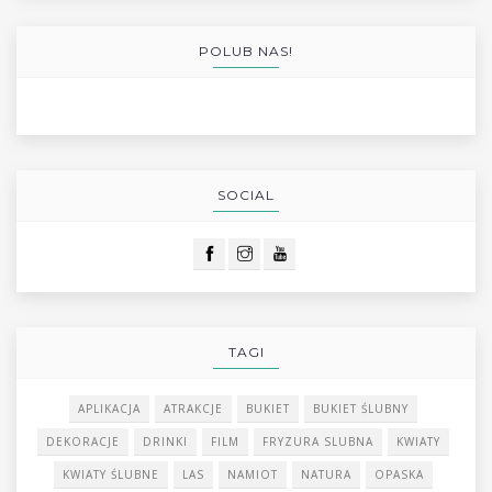
POLUB NAS!
SOCIAL
TAGI
APLIKACJA
ATRAKCJE
BUKIET
BUKIET ŚLUBNY
DEKORACJE
DRINKI
FILM
FRYZURA SLUBNA
KWIATY
KWIATY ŚLUBNE
LAS
NAMIOT
NATURA
OPASKA