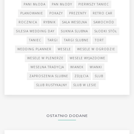
PANI MŁODA
PAN MŁODY
PIERWSZY TANIEC
PLANOWANIE
POKAZY
PREZENTY
RETRO CAR
ROCZNICA
RYBNIK
SALA WESELNA
SAMOCHÓD
SILESIA WEDDING DAY
SUKNIA ŚLUBNA
SŁODKI STÓŁ
TANIEC
TARGI
TARGI ŚLUBNE
TORT
WEDDING PLANNER
WESELE
WESELE W OGRODZIE
WESELE W PLENERZE
WESELE WYJAZDOWE
WESELNA TRADYCJA
WIANEK
WIANKI
ZAPROSZENIA ŚLUBNE
ZDJĘCIA
ŚLUB
ŚLUB RUSTYKALNY
ŚLUB W LESIE
OSTATNIO DODANE