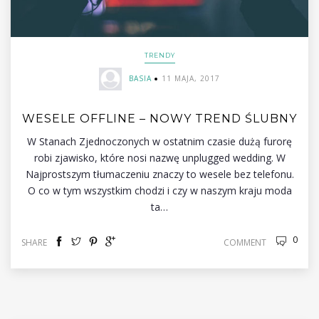
TRENDY
BASIA
11 MAJA, 2017
WESELE OFFLINE – NOWY TREND ŚLUBNY
W Stanach Zjednoczonych w ostatnim czasie dużą furorę
robi zjawisko, które nosi nazwę unplugged wedding. W
Najprostszym tłumaczeniu znaczy to wesele bez telefonu.
O co w tym wszystkim chodzi i czy w naszym kraju moda
ta…
0
SHARE
COMMENT