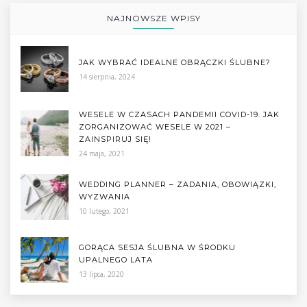
NAJNOWSZE WPISY
JAK WYBRAĆ IDEALNE OBRĄCZKI ŚLUBNE?
14 sierpnia, 2024
WESELE W CZASACH PANDEMII COVID-19. JAK
ZORGANIZOWAĆ WESELE W 2021 –
ZAINSPIRUJ SIĘ!
24 maja, 2021
WEDDING PLANNER – ZADANIA, OBOWIĄZKI,
WYZWANIA
10 lutego, 2021
GORĄCA SESJA ŚLUBNA W ŚRODKU
UPALNEGO LATA
13 lipca, 2020