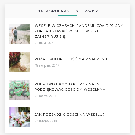
NAJPOPULARNIEJSZE WPISY
WESELE W CZASACH PANDEMII COVID-19. JAK
ZORGANIZOWAĆ WESELE W 2021 –
ZAINSPIRUJ SIĘ!
24 maja, 2021
RÓŻA – KOLOR I ILOŚĆ MA ZNACZENIE
18 sierpnia, 2017
PODPOWIADAMY JAK ORYGINALNIE
PODZIĘKOWAĆ GOŚCIOM WESELNYM
22 marca, 2018
JAK ROZSADZIĆ GOŚCI NA WESELU?
24 lutego, 2018