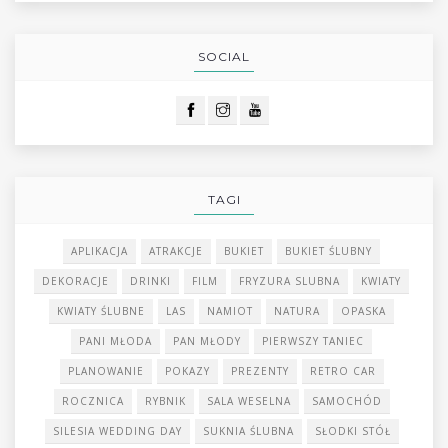
SOCIAL
TAGI
APLIKACJA
ATRAKCJE
BUKIET
BUKIET ŚLUBNY
DEKORACJE
DRINKI
FILM
FRYZURA SLUBNA
KWIATY
KWIATY ŚLUBNE
LAS
NAMIOT
NATURA
OPASKA
PANI MŁODA
PAN MŁODY
PIERWSZY TANIEC
PLANOWANIE
POKAZY
PREZENTY
RETRO CAR
ROCZNICA
RYBNIK
SALA WESELNA
SAMOCHÓD
SILESIA WEDDING DAY
SUKNIA ŚLUBNA
SŁODKI STÓŁ