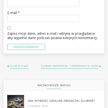
E-mail
*
Zapisz moje dane, adres e-mail i witrynę w przeglądarce
aby wypełnić dane podczas pisania kolejnych komentarzy.
ŚLUB W CIĄŻY
ŚLUBNE INSPIRACJE – CEREMONIA W LESIE
NAJNOWSZE WPISY
JAK WYBRAĆ IDEALNE OBRĄCZKI ŚLUBNE?
14 sierpnia, 2024