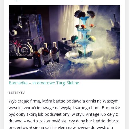
Barniańka – Internetowe Targi Ślubne
ESTETYKA
Wybierając firmę, która będzie podawała drinki na Waszym
weselu, zwróćcie uwagę na wygląd samego baru. Bar może
być obity skórą lub podświetlony, w stylu vintage lub cały z
drewna – warto zastanowić się, czy dany bar będzie dobrze
prezentował się na sali i stylem nawiązywał do wystroju