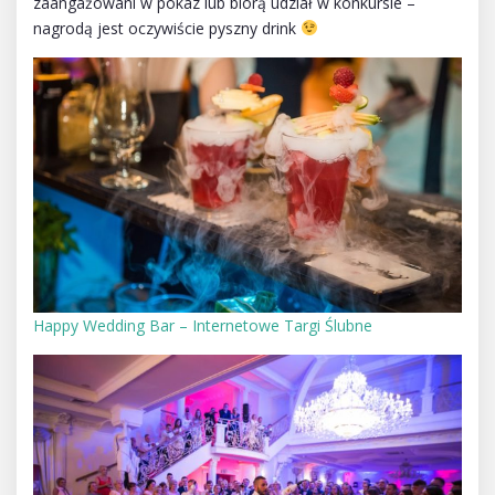
zaangażowani w pokaz lub biorą udział w konkursie –
nagrodą jest oczywiście pyszny drink
Happy Wedding Bar – Internetowe Targi Ślubne