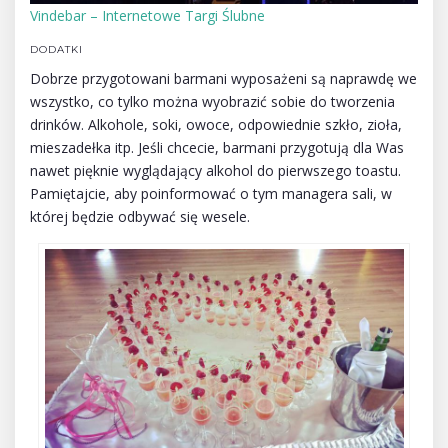
Vindebar – Internetowe Targi Ślubne
DODATKI
Dobrze przygotowani barmani wyposażeni są naprawdę we
wszystko, co tylko można wyobrazić sobie do tworzenia
drinków. Alkohole, soki, owoce, odpowiednie szkło, zioła,
mieszadełka itp. Jeśli chcecie, barmani przygotują dla Was
nawet pięknie wyglądający alkohol do pierwszego toastu.
Pamiętajcie, aby poinformować o tym managera sali, w
której będzie odbywać się wesele.