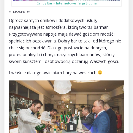
Candy Bar – Internetowe Targi Ślubne
ATMOSFERA
Oprócz samych drinków i dodatkowych usług,
najważniejsza jest atmosfera, którą tworzą barmani.
Przygotowywane napoje mają dawać gościom radość i
spełniać ich oczekiwania. Dobry bar to taki, od którego nie
chce się odchodzić. Dlatego postawcie na dobrych,
profesjonalnych i charyzmatycznych barmanów, którzy
swoim kunsztem i osobowością oczarują Waszych gości.
I właśnie dlatego uwielbiam bary na weselach