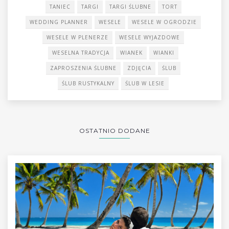
TANIEC
TARGI
TARGI ŚLUBNE
TORT
WEDDING PLANNER
WESELE
WESELE W OGRODZIE
WESELE W PLENERZE
WESELE WYJAZDOWE
WESELNA TRADYCJA
WIANEK
WIANKI
ZAPROSZENIA ŚLUBNE
ZDJĘCIA
ŚLUB
ŚLUB RUSTYKALNY
ŚLUB W LESIE
OSTATNIO DODANE