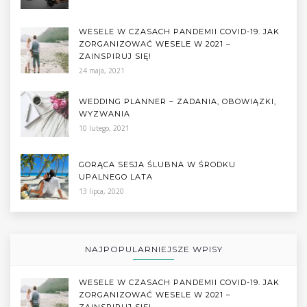
WESELE W CZASACH PANDEMII COVID-19. JAK
ZORGANIZOWAĆ WESELE W 2021 –
ZAINSPIRUJ SIĘ!
24 maja, 2021
WEDDING PLANNER – ZADANIA, OBOWIĄZKI,
WYZWANIA
10 lutego, 2021
GORĄCA SESJA ŚLUBNA W ŚRODKU
UPALNEGO LATA
13 lipca, 2020
NAJPOPULARNIEJSZE WPISY
WESELE W CZASACH PANDEMII COVID-19. JAK
ZORGANIZOWAĆ WESELE W 2021 –
ZAINSPIRUJ SIĘ!