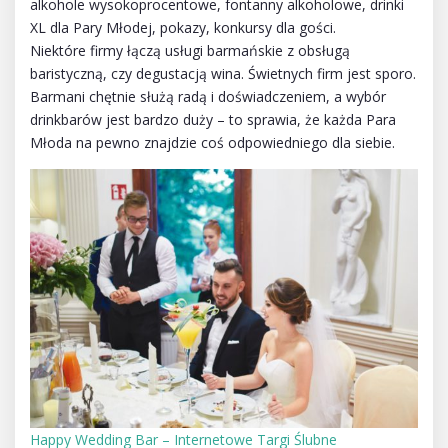
alkohole wysokoprocentowe, fontanny alkoholowe, drinki
XL dla Pary Młodej, pokazy, konkursy dla gości.
Niektóre firmy łączą usługi barmańskie z obsługą
baristyczną, czy degustacją wina. Świetnych firm jest sporo.
Barmani chętnie służą radą i doświadczeniem, a wybór
drinkbarów jest bardzo duży – to sprawia, że każda Para
Młoda na pewno znajdzie coś odpowiedniego dla siebie.
Happy Wedding Bar – Internetowe Targi Ślubne