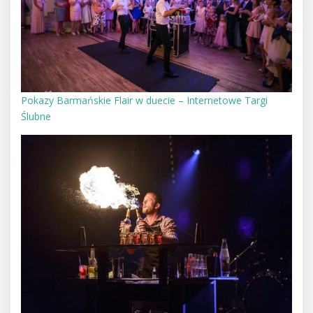
Pokazy Barmańskie Flair w duecie – Internetowe Targi
Ślubne