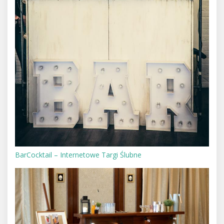
BarCocktail – Internetowe Targi Ślubne