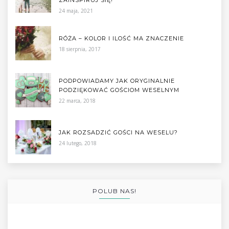
24 maja, 2021
RÓŻA – KOLOR I ILOŚĆ MA ZNACZENIE
18 sierpnia, 2017
PODPOWIADAMY JAK ORYGINALNIE
PODZIĘKOWAĆ GOŚCIOM WESELNYM
22 marca, 2018
JAK ROZSADZIĆ GOŚCI NA WESELU?
24 lutego, 2018
POLUB NAS!