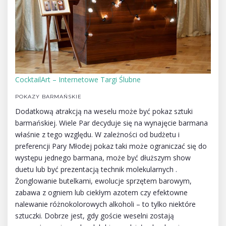
CocktailArt – Internetowe Targi Ślubne
POKAZY BARMAŃSKIE
Dodatkową atrakcją na weselu może być pokaz sztuki
barmańskiej. Wiele Par decyduje się na wynajęcie barmana
właśnie z tego względu. W zależności od budżetu i
preferencji Pary Młodej pokaz taki może ograniczać się do
występu jednego barmana, może być dłuższym show
duetu lub być prezentacją technik molekularnych .
Żonglowanie butelkami, ewolucje sprzętem barowym,
zabawa z ogniem lub ciekłym azotem czy efektowne
nalewanie różnokolorowych alkoholi – to tylko niektóre
sztuczki. Dobrze jest, gdy goście weselni zostają