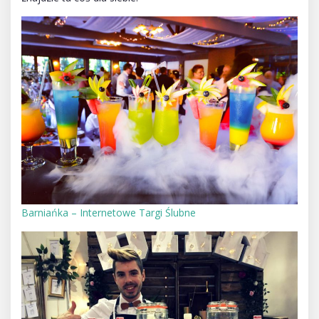
Barniańka – Internetowe Targi Ślubne