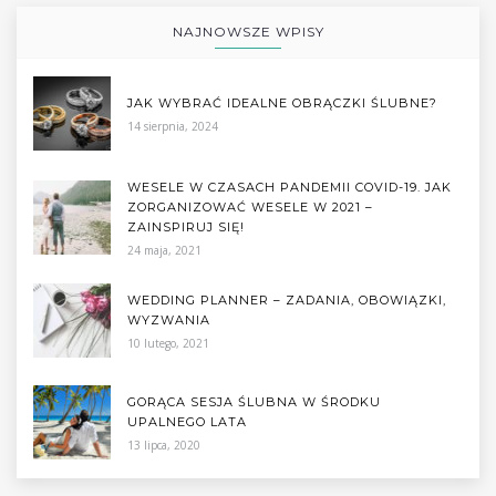
NAJNOWSZE WPISY
JAK WYBRAĆ IDEALNE OBRĄCZKI ŚLUBNE?
14 sierpnia, 2024
WESELE W CZASACH PANDEMII COVID-19. JAK
ZORGANIZOWAĆ WESELE W 2021 –
ZAINSPIRUJ SIĘ!
24 maja, 2021
WEDDING PLANNER – ZADANIA, OBOWIĄZKI,
WYZWANIA
10 lutego, 2021
GORĄCA SESJA ŚLUBNA W ŚRODKU
UPALNEGO LATA
13 lipca, 2020