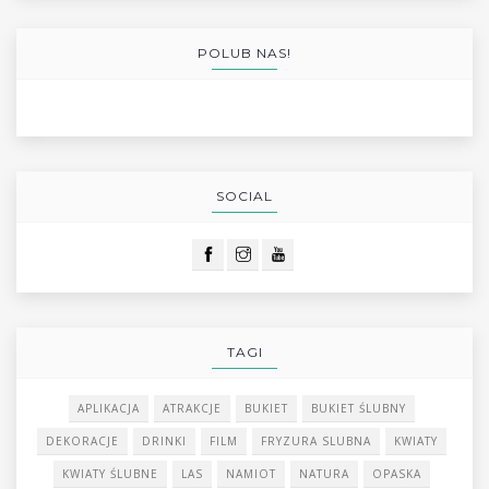
POLUB NAS!
SOCIAL
TAGI
APLIKACJA
ATRAKCJE
BUKIET
BUKIET ŚLUBNY
DEKORACJE
DRINKI
FILM
FRYZURA SLUBNA
KWIATY
KWIATY ŚLUBNE
LAS
NAMIOT
NATURA
OPASKA