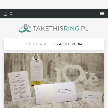
POSTS TAGGED
: ‘ZAPROSZENIA’