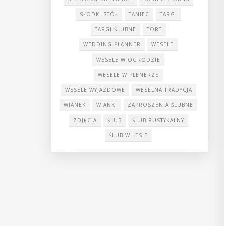
SŁODKI STÓŁ
TANIEC
TARGI
TARGI ŚLUBNE
TORT
WEDDING PLANNER
WESELE
WESELE W OGRODZIE
WESELE W PLENERZE
WESELE WYJAZDOWE
WESELNA TRADYCJA
WIANEK
WIANKI
ZAPROSZENIA ŚLUBNE
ZDJĘCIA
ŚLUB
ŚLUB RUSTYKALNY
ŚLUB W LESIE