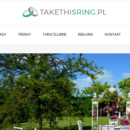
ADY
TRENDY
TARGI ŚLUBNE
REKLAMA
KONTAKT