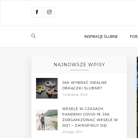
INSPIRACJE ŚLUBNE
POR
NAJNOWSZE WPISY
JAK WYBRAĆ IDEALNE
OBRĄCZKI ŚLUBNE?
14 sierpnia, 2024
WESELE W CZASACH
PANDEMII COVID-19. JAK
ZORGANIZOWAĆ WESELE W
2021 – ZAINSPIRUJ SIĘ!
24 maja, 2021