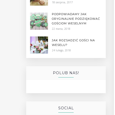
18 sierpnia, 2017
PODPOWIADAMY JAK
ORYGINALNIE PODZIĘKOWAĆ
GOŚCIOM WESELNYM
22 marca, 2018
JAK ROZSADZIĆ GOŚCI NA
WESELU?
24 lutego, 2018
POLUB NAS!
SOCIAL