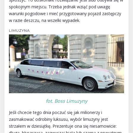
spokojnym miejscu. Trzeba jednak wziąć pod uwagę
warunki pogodowe i mieć przygotowany pojazd zastępczy
w razie deszczu, na wszelki wypadek.
LIMUZYNA
fot. Boss Limuzyny
Jeśli chcecie tego dnia poczuć się jak milionerzy i
zasmakować odrobiny luksusu, wybór limuzyny jest
strzałem w dziesiątkę. Prezentuje ona się niesamowicie:
długa, błyszcząca, zazwyczaj biała lub czarna z prywatnym,