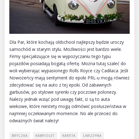
Dla Par, które kochają oldschool najlepszy będzie uroczy
samochód w starym stylu. Możliwości jest bardzo wiele.
Firmy specjalizujące się w wypożyczaniu tego typu
pojazdów posiadają bogatą ofertę. Można tutaj szaleć do
woli wybierając wypasionego Rolls Royce czy Cadilaca. Jeśli
Nowożeńcy mają sentyment do epoki PRL-u mogą również
zdecydować się na auto z tej epoki. Od zabawnych
garbusów, po stylowe syrenki czy poczciwe polonezy.
Należy jednak wziąć pod uwagę fakt, iż są to auta
wiekowe, które niestety mogą odmówić posłuszeństwa w
najmniej oczekiwanym momencie. No ale przecież do
odważnych świat należy!
BRYCZKA
KABRIOLET
KARETA
LIMUZYNA