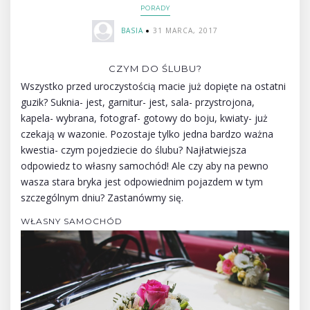
PORADY
BASIA
31 MARCA, 2017
CZYM DO ŚLUBU?
Wszystko przed uroczystością macie już dopięte na ostatni
guzik? Suknia- jest, garnitur- jest, sala- przystrojona,
kapela- wybrana, fotograf- gotowy do boju, kwiaty- już
czekają w wazonie. Pozostaje tylko jedna bardzo ważna
kwestia- czym pojedziecie do ślubu? Najłatwiejsza
odpowiedz to własny samochód! Ale czy aby na pewno
wasza stara bryka jest odpowiednim pojazdem w tym
szczególnym dniu? Zastanówmy się.
WŁASNY SAMOCHÓD