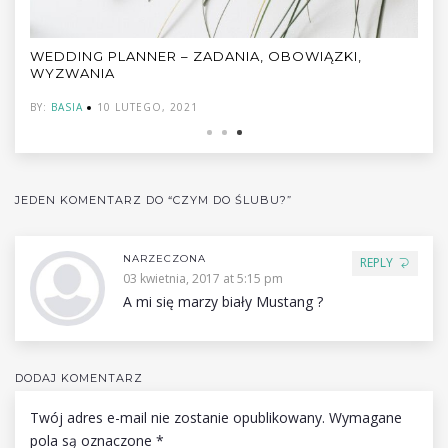
WEDDING PLANNER – ZADANIA, OBOWIĄZKI,
WYZWANIA
BY:
BASIA
10 LUTEGO, 2021
JEDEN KOMENTARZ DO “CZYM DO ŚLUBU?”
NARZECZONA
REPLY
03 kwietnia, 2017 at 5:15 pm
A mi się marzy biały Mustang ?
DODAJ KOMENTARZ
Twój adres e-mail nie zostanie opublikowany.
Wymagane
pola są oznaczone
*