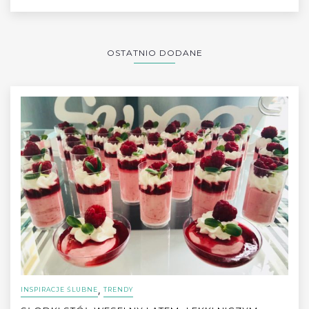
OSTATNIO DODANE
,
INSPIRACJE ŚLUBNE
TRENDY