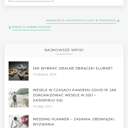
ARANŻACJA KWIATOWA ŚLUBU W PLENERZE
KREACJA PANNY MŁODEJ
NAJNOWSZE WPISY
JAK WYBRAĆ IDEALNE OBRĄCZKI ŚLUBNE?
14 sierpnia, 2024
WESELE W CZASACH PANDEMII COVID-19. JAK
ZORGANIZOWAĆ WESELE W 2021 –
ZAINSPIRUJ SIĘ!
24 maja, 2021
WEDDING PLANNER – ZADANIA, OBOWIĄZKI,
WYZWANIA