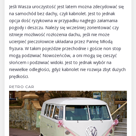
Jeśli Wasza uroczystość jest latem można zdecydować się
na samochód bez dachy, czyli kabriolet. Jest to jednak
opcja dość ryzykowna w przypadku nagłego załamania
pogody i deszczu. Należy się wcześniej zorientować czy
istnieje możliwość rozłożenia dachu, jeśli nie może
ucierpieć pieczołowicie układana przez Pannę Młodą
fryzura. W takim pojeździe przechodnie i goście non stop
mogą podziwiać Nowożeńców, a oni mogą się cieszyć
słońcem i podziwiać widoki. Jest to jednak wybór na
niewielkie odległości, gdyż kabriolet nie rozwija zbyt dużych
prędkości.
RETRO CAR