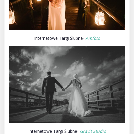
Internetowe Targi Ślubne-
Amfoto
Internetowe Targi Ślubne-
Gravit Studio