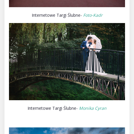
Internetowe Targi Ślubne-
Foto-Kadr
Internetowe Targi Ślubne-
Monika Cyran