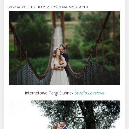
ZOBACZCIE EFEKTY MIŁOŚCI NA MOSTACH!
Internetowe Targi Ślubne-
Studio Lovelove