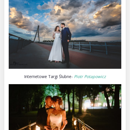
Internetowe Targi Ślubne-
Piotr Potapowicz