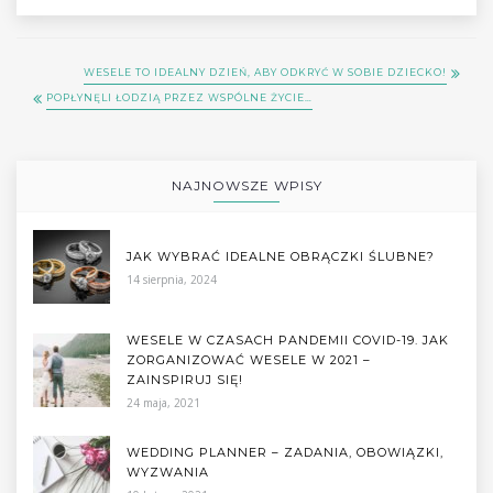
WESELE TO IDEALNY DZIEŃ, ABY ODKRYĆ W SOBIE DZIECKO!
POPŁYNĘLI ŁODZIĄ PRZEZ WSPÓLNE ŻYCIE…
NAJNOWSZE WPISY
JAK WYBRAĆ IDEALNE OBRĄCZKI ŚLUBNE?
14 sierpnia, 2024
WESELE W CZASACH PANDEMII COVID-19. JAK
ZORGANIZOWAĆ WESELE W 2021 –
ZAINSPIRUJ SIĘ!
24 maja, 2021
WEDDING PLANNER – ZADANIA, OBOWIĄZKI,
WYZWANIA