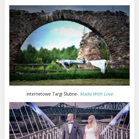
Internetowe Targi Ślubne-
Made With Love