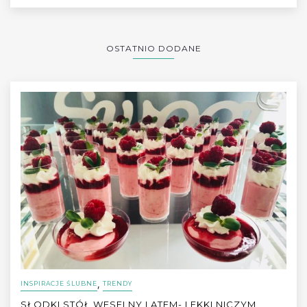
OSTATNIO DODANE
,
INSPIRACJE ŚLUBNE
TRENDY
SŁODKI STÓŁ WESELNY LATEM- LEKKI NICZYM