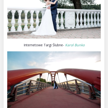
Internetowe Targi Ślubne-
Karol Bunko