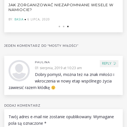
JAK ZORGANIZOWAĆ NIEZAPOMNIANE WESELE W
NAMIOCIE?
BY:
BASIA
6 LIPCA, 2020
JEDEN KOMENTARZ DO “MOSTY MIŁOŚCI”
PAULINA
REPLY
01 sierpnia, 2019 at 10:23 am
Dobry pomysł, można też na znak miłości i
wkroczenia w nowy etap wspólnego życia
zawiesić razem kłódkę
DODAJ KOMENTARZ
Twój adres e-mail nie zostanie opublikowany.
Wymagane
pola są oznaczone
*