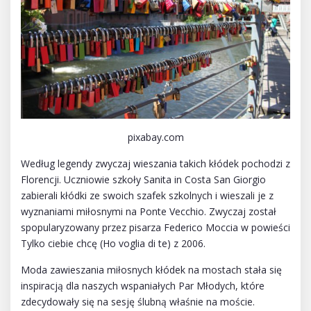
pixabay.com
Według legendy zwyczaj wieszania takich kłódek pochodzi z
Florencji. Uczniowie szkoły Sanita in Costa San Giorgio
zabierali kłódki ze swoich szafek szkolnych i wieszali je z
wyznaniami miłosnymi na Ponte Vecchio. Zwyczaj został
spopularyzowany przez pisarza Federico Moccia w powieści
Tylko ciebie chcę (Ho voglia di te) z 2006.
Moda zawieszania miłosnych kłódek na mostach stała się
inspiracją dla naszych wspaniałych Par Młodych, które
zdecydowały się na sesję ślubną właśnie na moście.