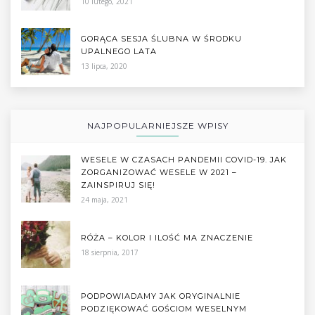
10 lutego, 2021
GORĄCA SESJA ŚLUBNA W ŚRODKU
UPALNEGO LATA
13 lipca, 2020
NAJPOPULARNIEJSZE WPISY
WESELE W CZASACH PANDEMII COVID-19. JAK
ZORGANIZOWAĆ WESELE W 2021 –
ZAINSPIRUJ SIĘ!
24 maja, 2021
RÓŻA – KOLOR I ILOŚĆ MA ZNACZENIE
18 sierpnia, 2017
PODPOWIADAMY JAK ORYGINALNIE
PODZIĘKOWAĆ GOŚCIOM WESELNYM