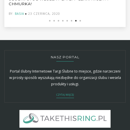
CHMURKA!
BY:
BASIA
23 CZERWCA, 2020
NASZ PORTAL
Portal ślubny Internetowe Targi Ślubne to miejsce, gdzie narzeczeni
w prosty sposób wyszukają niezbędne do organizacji ślubu i wesela
produkty i usługi.
CZYTAJ WIĘCEJ