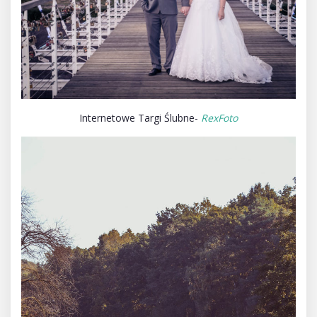
Internetowe Targi Ślubne-
RexFoto