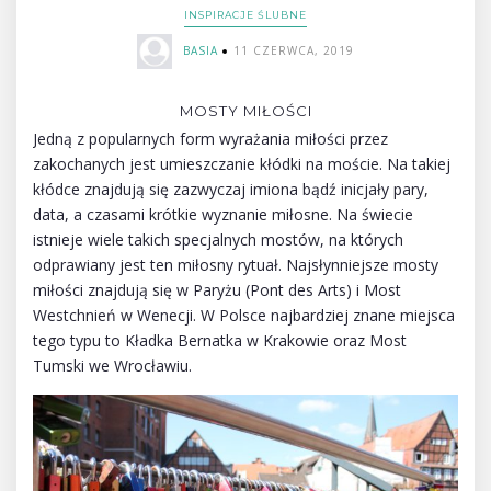
INSPIRACJE ŚLUBNE
BASIA
11 CZERWCA, 2019
MOSTY MIŁOŚCI
Jedną z popularnych form wyrażania miłości przez
zakochanych jest umieszczanie kłódki na moście. Na takiej
kłódce znajdują się zazwyczaj imiona bądź inicjały pary,
data, a czasami krótkie wyznanie miłosne. Na świecie
istnieje wiele takich specjalnych mostów, na których
odprawiany jest ten miłosny rytuał. Najsłynniejsze mosty
miłości znajdują się w Paryżu (Pont des Arts) i Most
Westchnień w Wenecji. W Polsce najbardziej znane miejsca
tego typu to Kładka Bernatka w Krakowie oraz Most
Tumski we Wrocławiu.