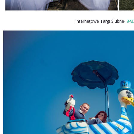
Internetowe Targi Ślubne-
Mar