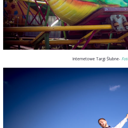
Internetowe Targi Ślubne-
Fot