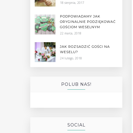
18 sierpnia, 2017
PODPOWIADAMY JAK
ORYGINALNIE PODZIĘKOWAĆ
GOŚCIOM WESELNYM
22 marca, 2018
JAK ROZSADZIĆ GOŚCI NA
WESELU?
24 lutego, 2018
POLUB NAS!
SOCIAL