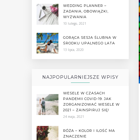
WEDDING PLANNER –
ZADANIA, OBOWIĄZKI,
WYZWANIA
10 lutego, 2021
GORĄCA SESJA ŚLUBNA W
ŚRODKU UPALNEGO LATA
13 lipca, 2020
NAJPOPULARNIEJSZE WPISY
WESELE W CZASACH
PANDEMII COVID-19. JAK
ZORGANIZOWAĆ WESELE W
2021 – ZAINSPIRUJ SIĘ!
24 maja, 2021
RÓŻA – KOLOR I ILOŚĆ MA
ZNACZENIE