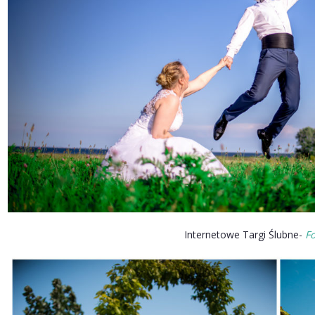
Internetowe Targi Ślubne-
F