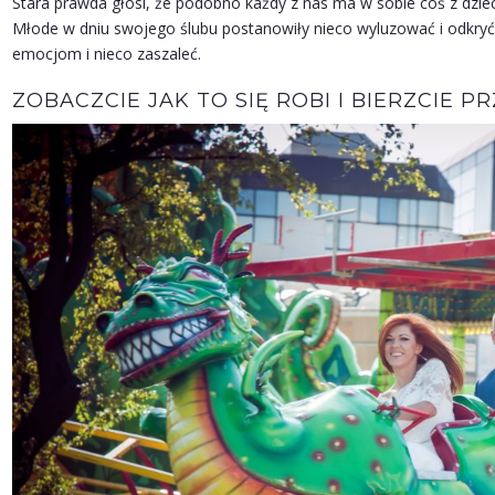
Stara prawda głosi, że podobno każdy z nas ma w sobie coś z dzie
Młode w dniu swojego ślubu postanowiły nieco wyluzować i odkryć
emocjom i nieco zaszaleć.
ZOBACZCIE JAK TO SIĘ ROBI I BIERZCIE PR