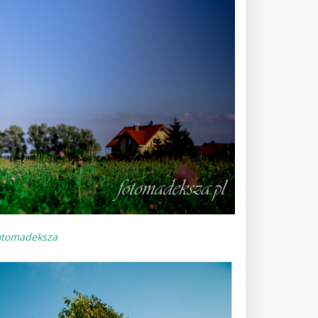
otomadeksza