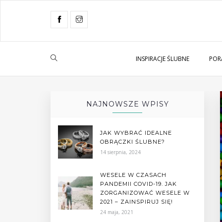
INSPIRACJE ŚLUBNE
POR
NAJNOWSZE WPISY
JAK WYBRAĆ IDEALNE
OBRĄCZKI ŚLUBNE?
14 sierpnia, 2024
WESELE W CZASACH
PANDEMII COVID-19. JAK
ZORGANIZOWAĆ WESELE W
2021 – ZAINSPIRUJ SIĘ!
24 maja, 2021