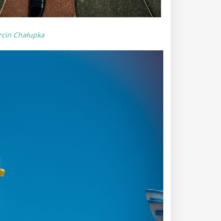
cin Chałupka