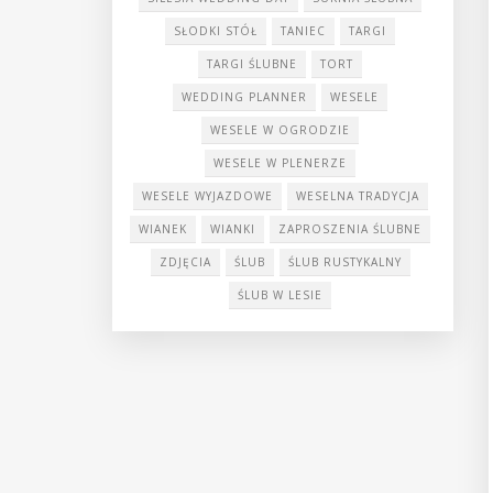
SŁODKI STÓŁ
TANIEC
TARGI
TARGI ŚLUBNE
TORT
WEDDING PLANNER
WESELE
WESELE W OGRODZIE
WESELE W PLENERZE
WESELE WYJAZDOWE
WESELNA TRADYCJA
WIANEK
WIANKI
ZAPROSZENIA ŚLUBNE
ZDJĘCIA
ŚLUB
ŚLUB RUSTYKALNY
ŚLUB W LESIE