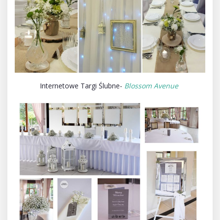
Internetowe Targi Ślubne-
Blossom Avenue