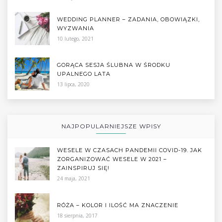
WEDDING PLANNER – ZADANIA, OBOWIĄZKI,
WYZWANIA
10 lutego, 2021
GORĄCA SESJA ŚLUBNA W ŚRODKU
UPALNEGO LATA
13 lipca, 2020
NAJPOPULARNIEJSZE WPISY
WESELE W CZASACH PANDEMII COVID-19. JAK
ZORGANIZOWAĆ WESELE W 2021 –
ZAINSPIRUJ SIĘ!
24 maja, 2021
RÓŻA – KOLOR I ILOŚĆ MA ZNACZENIE
18 sierpnia, 2017