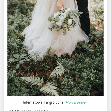
Internetowe Targi Ślubne-
Flowerpower
DEKORACJA SALI WESELNEJ