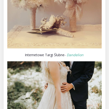
Internetowe Targi Ślubne-
Dandelion