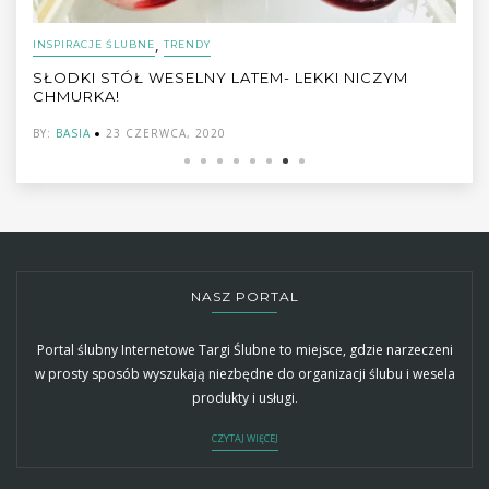
,
INSPIRACJE ŚLUBNE
TRENDY
SŁODKI STÓŁ WESELNY LATEM- LEKKI NICZYM
CHMURKA!
BY:
BASIA
23 CZERWCA, 2020
NASZ PORTAL
Portal ślubny Internetowe Targi Ślubne to miejsce, gdzie narzeczeni
w prosty sposób wyszukają niezbędne do organizacji ślubu i wesela
produkty i usługi.
CZYTAJ WIĘCEJ