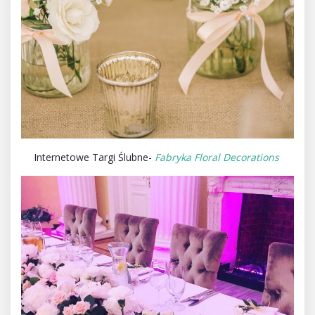
Internetowe Targi Ślubne-
Fabryka Floral Decorations