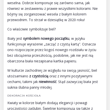
weselna. Dobrze komponuje się zarówno sama, jak
również w zestawieniu z prawie wszystkimi kolorami. Nie
bójmy się zorganizować wesela z białym kolorem
przewodnim. To strzał w dziesiątkę w 2020 roku!
Co właściwie symbolizuje biel?
Biały jest
symbolem nowego początku
, w języku
funkcjonuje wyrażenie „zacząć z czystą kartą”. Oznacza
ono rozpoczęcie przez kogoś nowego rozdziału w życiu
bez obciążenia przeszłością, podobnie, jak nie jest nią
obarczona biała niezapisana kartka papieru.
W kulturze zachodniej ze względu na swoją jasność, biel
utożsamiano
z czystością
oraz z innymi pozytywnymi
cechami, takimi jak
niewinność
. Stąd zazwyczaj biała jest
suknia ślubna panny młodej.
DEKORACJA KOŚCIOŁA
Kwiaty w kolorze białym dodają elegancji i powagi
uroczystości zaślubin. Świetnie komponują się także z