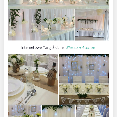
Internetowe Targi Ślubne-
Blossom Avenue