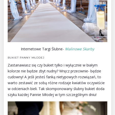
Internetowe Targi Ślubne-
Malinowe Skarby
BUKIET PANNY MŁODEJ
Zastanawiasz się czy bukiet tylko i wyłącznie w białym
kolorze nie będzie zbyt nudny? Wręcz przeciwnie- będzie
cudowny! A jeśli jesteś fanką nietypowych rozwiązań, to
warto zestawić ze sobą różne rodzaje kwiatów oczywiście
w odcieniach bieli. Tak skomponowany ślubny bukiet doda
szyku każdej Pannie Młodej w tym szczególnym dniu!