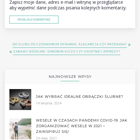
Zapisz moje dane, adres e-mail i witrynę w przeglądarce
aby wypełnić dane podczas pisania kolejnych komentarzy.
DO ŚLUBU PO CZERWONYM DYWANIE- ELEGANCJA CZY PRZESADA?
ZABAWY WESELNE- SYNONIM KICZU CZY ŚWIETNEJ IMPREZY?
NAJNOWSZE WPISY
JAK WYBRAĆ IDEALNE OBRĄCZKI ŚLUBNE?
14 sierpnia, 2024
WESELE W CZASACH PANDEMII COVID-19. JAK
ZORGANIZOWAĆ WESELE W 2021 –
ZAINSPIRUJ SIĘ!
24 maja, 2021