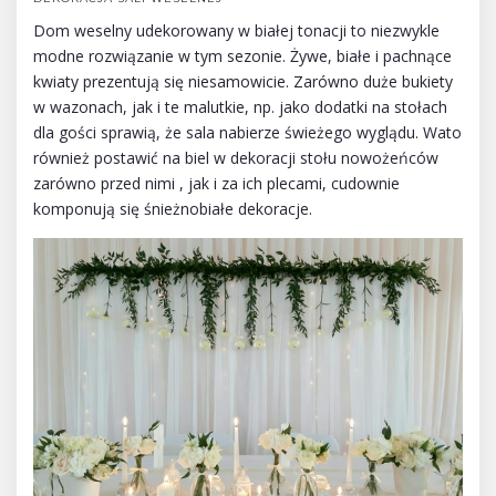
Dom weselny udekorowany w białej tonacji to niezwykle
modne rozwiązanie w tym sezonie. Żywe, białe i pachnące
kwiaty prezentują się niesamowicie. Zarówno duże bukiety
w wazonach, jak i te malutkie, np. jako dodatki na stołach
dla gości sprawią, że sala nabierze świeżego wyglądu. Wato
również postawić na biel w dekoracji stołu nowożeńców
zarówno przed nimi , jak i za ich plecami, cudownie
komponują się śnieżnobiałe dekoracje.